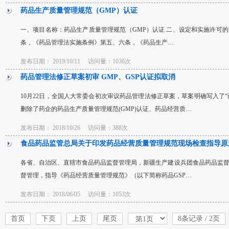
药品生产质量管理规范（GMP）认证
一、项目名称：药品生产质量管理规范（GMP）认证 二、设定和实施许可的
条，《药品管理法实施条例》第五、六条，《药品生产…
发布日期：
2019/10/11
访问量：1036次
药品管理法修正草案初审 GMP、GSP认证拟取消
10月22日，全国人大常委会初次审议药品管理法修正草案，草案明确写入了
删除了药企的药品生产质量管理规范(GMP)认证、药品经营质…
发布日期：
2018/10/26
访问量：388次
食品药品监管总局关于印发药品经营质量管理规范现场检查指导原
各省、自治区、直辖市食品药品监督管理局，新疆生产建设兵团食品药品监
督管理，指导《药品经营质量管理规范》（以下简称药品GSP…
发布日期：
2018/06/05
访问量：1053次
首页
下页
上页
尾页
8条记录 / 2页