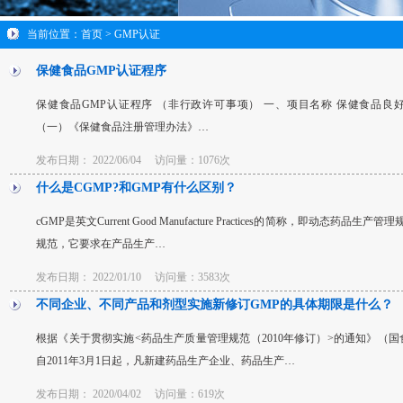
当前位置：
首页
> GMP认证
保健食品GMP认证程序
保健食品GMP认证程序 （非行政许可事项） 一、项目名称 保健食品良
（一）《保健食品注册管理办法》…
发布日期：
2022/06/04
访问量：1076次
什么是CGMP?和GMP有什么区别？
cGMP是英文Current Good Manufacture Practices的简称，即动态
规范，它要求在产品生产…
发布日期：
2022/01/10
访问量：3583次
不同企业、不同产品和剂型实施新修订GMP的具体期限是什么？
根据《关于贯彻实施<药品生产质量管理规范（2010年修订）>的通知》（国食
自2011年3月1日起，凡新建药品生产企业、药品生产…
发布日期：
2020/04/02
访问量：619次