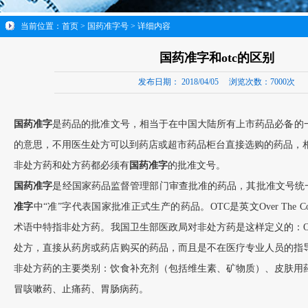
当前位置：
首页
>
国药准字号
> 详细内容
国药准字和otc的区别
发布日期：
2018/04/05
浏览次数：
7000次
国药准字
是药品的批准文号，相当于在中国大陆所有上市药品必备的一
的意思，不用医生处方可以到药店或超市药品柜台直接选购的药品，
非处方药和处方药都必须有
国药准字
的批准文号。
国药准字
是经国家药品监督管理部门审查批准的药品，其批准文号统
准字
中“准”字代表国家批准正式生产的药品。OTC是英文Over The C
术语中特指非处方药。我国卫生部医政局对非处方药是这样定义的：O
处方，直接从药房或药店购买的药品，而且是不在医疗专业人员的指
非处方药的主要类别：饮食补充剂（包括维生素、矿物质）、皮肤用
冒咳嗽药、止痛药、胃肠病药。