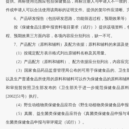
提供。商标使用范围应包括保健食品，商标注册人与申请人不一致的
件或申请人可以合法使用该商标的证明文件。提供的复印件应清晰、
6、产品研发报告（包括研发思路，功能筛选过程，预期效果等）
按《保健食品注册申报资料项目要求（试行）》提供该项资料，包
程、预期效果三方面内容，各项内容应分别列出，缺一不可。
7、产品配方（原料和辅料）及配方依据；原料和辅料的来源及使
（1）按规定配方表示格式列出原辅料名称及其用量。
（2）产品配方（原料和辅料）、配方依据应分别列出，内容应完
（3）国家食品药品监督管理局公布的可用于保健食品的、卫生部
以及生产普通食品所使用的原料和辅料可以作为保健食品的原料和辅
和审批暂按照卫生部发布的《卫生部关于进一步规范保健食品原料
[2002]51号）执行。
（4）野生动植物类保健食品应符合《野生动植物类保健食品申报
（5）真菌、益生菌类保健食品应符合《真菌类保健食品申报与审
生菌类保健食品申报与审评规定（试行）》。