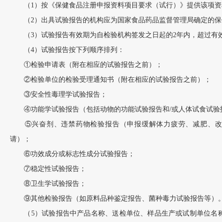
（1）按《保健食品注册申报资料项目要求（试行）》提供该项资
（2）出具试验报告的机构应为国家食品药品监督管理局确定的保
（3）试验报告有效期为自检验机构签发之日起的2年内，超过有
（4）试验报告按下列顺序排列：
①检验申请表（附在相应的试验报告之前）；
②检验单位的检验受理通知书（附在相应的试验报告之前）；
③安全性毒理学试验报告；
④功能学试验报告（包括动物的功能试验报告和/或人体试食试验
⑤兴奋剂、违禁药物检验报告（申报缓解体力疲劳、减肥、改
请）；
⑥功效成分或标志性成分试验报告；
⑦稳定性试验报告；
⑧卫生学试验报告；
⑨其他检验报告（如原料品种鉴定报告、菌种毒力试验报告等）
（5）试验报告中产品名称、送检单位、样品生产或试制单位名称