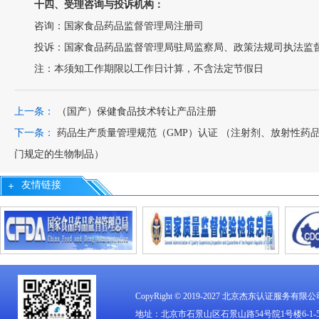
十四、受理咨询与投诉机构：
咨询：国家食品药品监督管理局注册司
投诉：国家食品药品监督管理局驻局监察局、政策法规司执法监
注：本须知工作期限以工作日计算，不含法定节假日
上一条：
（国产）保健食品技术转让产品注册
下一条：
药品生产质量管理规范（GMP）认证 （注射剂、放射性药
门规定的生物制品）
友情链接
CopyRight © 2019-2027
北京杰东认证服务有限公
地址：北京市石景山区石景山路54号院1号楼6-1-509 电