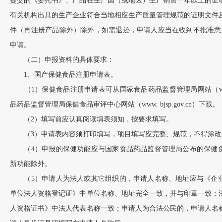
提交的《委托书》、产品在生产国（或地区）生产销售一年以上的证
有关机构出具的生产企业符合当地相应生产质量管理规范的证明文件
件（再注册产品除外）除外，如需退还，申请人应当在收到不批准意
申请。
（二）申报资料的具体要求：
1、国产保健食品注册申请表。
（1）保健食品注册申请表可从国家食品药品监督管理局网站（
品药品监督管理局保健食品审评中心网站（
www. bjsp.gov.cn
）下载。
（2）填写前应认真阅读填表须知，按要求填写。
（3）申请表内容须打印填写，项目填写应完整、规范，不得涂改
（4）申报的保健功能应与国家食品药品监督管理局公布的保健食
新功能除外。
（5）申请人为法人或其它组织的，申请人名称、地址应与《企业
单位法人资格登记证》中单位名称、地址完全一致，并与印章一致；
人资格证书》中法人代表名称一致；申请人为合法公民的，申请人名