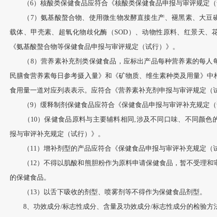
（6）核酸类保健食品应符合《核酸类保健食品申报与审评规定（
（7）氨基酸螯合物、使用微生物发酵直接生产、褪黑素、大豆磷
载体、甲壳素、超氧化物歧化酶（SOD）、动物性原料、红景天、
《氨基酸螯合物等保健食品申报与审评规定（试行）》。
（8）营养素补充剂类保健食品，应标出产品每种营养素的每人每
民膳食营养素每日参考摄入量》和《矿物质、维生素种类及用量》中
食用量一道对应列表表示。应符合《营养素补充剂申报与审评规定（
（9）缓释制剂保健食品应符合《保健食品申报与审评补充规定（
（10）保健食品原料与主要辅料相同,涉及不同口味、不同颜色
报与审评补充规定（试行）》。
（11）增补剂型的产品应符合《保健食品申报与审评补充规定（
（12）不得以肌酸和熊胆粉作为原料申请保健食品，暂不受理和
的保健食品。
（13）以舌下吸收的剂型、喷雾剂等不得作为保健食品剂型。
8、功效成分/标志性成分、含量及功效成分/标志性成分的检验方