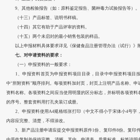
9、其他检验报告（如：原料鉴定报告、菌种毒力试验报告等）。
（十三）产品标签、说明书样稿。
（十四）其它有助于产品评审的资料。
（十五）两个未启封的最小销售包装的样品。
以上申报材料具体要求详见《保健食品注册管理办法（试行）》附
七、对申请资料的要求：
（一）申报资料的一般要求：
1、申报资料首页为申报资料项目目录，目录中申报资料项目按
中“所附资料”顺序排列。每项资料加封页，封页上注明产品名称、申
资料名称。各项资料之间应当使用明显的区分标志，并标明各项资料
的序号。整套资料用打孔夹装订成册。
2、申报资料使用A4规格纸张打印（中文不得小于宋体小4号字，
内容应完整、清楚，不得涂改。
3、新产品注册申请应提交申报资料原件1份、复印件8份。复印件
由原件复制并保持完整、清晰。其中，申请表、质量标准、标签说明