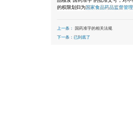
品核发“国药准字”的批准文号，对
的权限划归为
国家食品药品监督管理
上一条：
国药准字的相关法规
下一条：已到底了