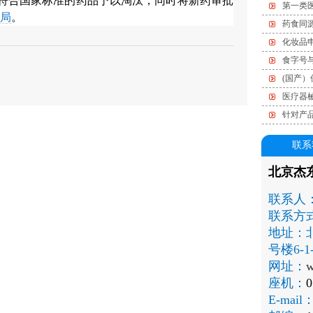
不符合国家标准的药品予以淘汰，同时将新药审批
第一类
局
。
药食同
化妆品
食字号
(国产
医疗器
针对产
联系
北京杰
联系人
联系方
地址：
号楼6-1-
网址：
w
座机：
0
E-mail