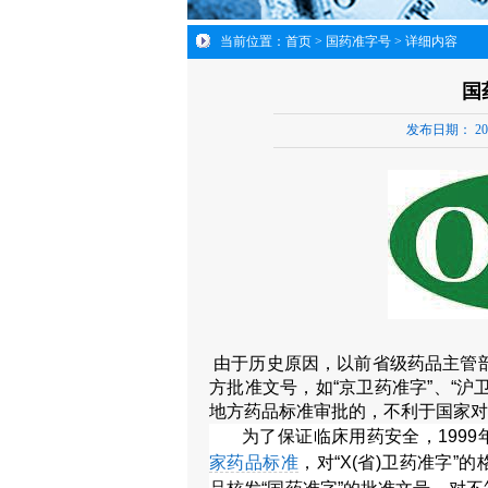
当前位置：
首页
>
国药准字号
> 详细内容
国
发布日期：
20
由于历史原因，以前省级药品主管部
方批准文号，如“京卫药准字”、“沪
地方药品标准审批的，不利于国家对
为了保证临床用药安全，199
家药品标准
，对“X(省)卫药准字