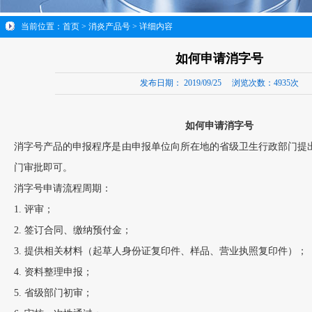
当前位置：
首页
>
消炎产品号
> 详细内容
如何申请消字号
发布日期：
2019/09/25
浏览次数：
4935次
如何申请消字号
消字号产品的申报程序是由申报单位向所在地的省级卫生行政部门提
门审批即可。
消字号申请流程周期：
1. 评审；
2. 签订合同、缴纳预付金；
3. 提供相关材料（起草人身份证复印件、样品、营业执照复印件）；
4. 资料整理申报；
5. 省级部门初审；