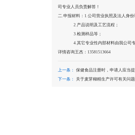
司专业人员负责解答！
二.申报材料：1.公司营业执照及法人身
2.产品说明及工艺流程；
3.检测样品等；
4.其它专业性内部材料由我公司专
详情咨询王杰：13581513664
上一条：
保健食品注册时，申请人应当提
下一条：
关于麦芽糊精生产许可有关问题