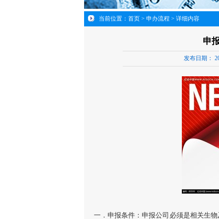
当前位置：
首页
>
申办流程
> 详细内容
申
发布日期：
20
一．申报条件：申报公司必须是相关生物