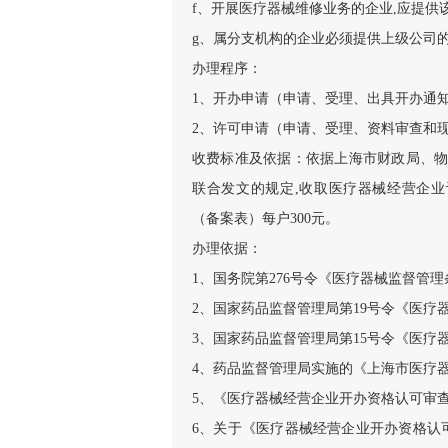
f、开展医疗器械维修业务的企业,应提
g、属分支机构的企业必须提供上级公司
办理程序：
1、开办申请（申请、受理、出具开办通
2、许可申请（申请、受理、资料审查和
收费标准及依据：依据上海市财政局、物价局
联合发文的规定,收取医疗器械经营企
（备案表）每户300元。
办理依据：
1、国务院第276号令《医疗器械监督管
2、国家药品监督管理局第19号令《医疗
3、国家药品监督管理局第15号令《医疗
4、药品监督管理局实施的《上海市医疗
5、《医疗器械经营企业开办资格认可审
6、关于《医疗器械经营企业开办资格认