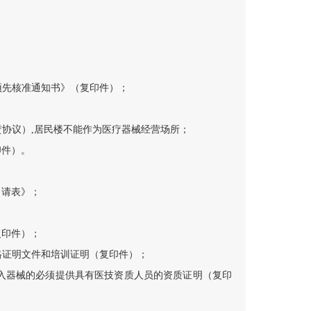
预先核准通知书》（复印件）；
；
赁协议）,居民楼不能作为医疗器械经营场所；
印件）。
申请表》；
；
复印件）；
格证明文件和培训证明（复印件）；
植入器械的必须提供具有医技资质人员的资质证明（复印