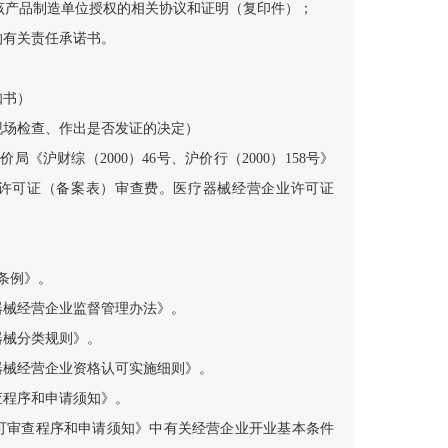
供该产品制造单位授权的相关协议和证明（复印件）；
的有关责任承诺书。
知书）
现场检查、作出是否发证的决定）
《沪财综（2000）46号、沪价行（2000）158号》
业许可证（备案表）审查费。医疗器械经营企业许可证
理条例》。
器械经营企业监督管理办法》。
器械分类规则》。
器械经营企业资格认可实施细则》。
查程序和申请须知》。
可审查程序和申请须知》中有关经营企业开业基本条件