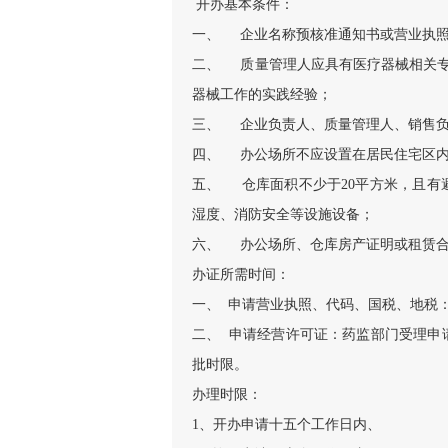
开办基本条件：
一、 企业名称预核准通知书或营业执
二、 质量管理人应具有医疗器械相关专
器械工作的实践经验；
三、 企业负责人、质量管理人、销售负
四、 办公场所不应设置在居民住宅区内
五、 仓库面积不少于20平方米，且有
湿度、消防安全等设施设备；
六、 办公场所、仓库房产证明或租赁
办证所需时间：
一、 申请营业执照、代码、国税、地税：
二、 申请经营许可证：药监部门受理申请
批时限。
办理时限：
1、开办申请十五个工作日内、