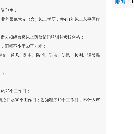
邮编：
1
照复印件；
业的最低大专（含）以上学历，并有1年以上从事医疗
责人须经市级以上药监部门培训并考核合格；
，面积不少于60平方米；
避光、通风、防尘、防潮、防虫、防鼠、检测、调节温
合同。
约25个工作日；
之日起30个工作日；告知程序10个工作日，不计入审