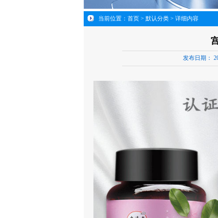
当前位置：
首页
>
默认分类
> 详细内容
发布日期：
20