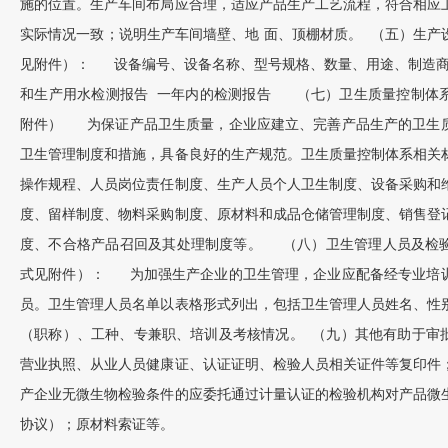
施的位置。生产车间布局应合理，适应产品生产工艺流程，符合相应
实际情况一致；说明生产车间墙壁、地 面、顶棚材质。 （五）生产
见附件）： 设备编号、设备名称、型号规格、数量、用途、制造
和生产用水检测报告 一年内的检测报告 （七）卫生质量控制体
附件） 为保证产品卫生质量，企业应建立、完善产品生产的卫生
卫生管理制度和措施，具备良好的生产规范。卫生质量控制体系相关
操作规程、人员岗位责任制度、生产人员个人卫生制度、设备采购和
度、留样制度、物料采购制度、原材料和成品仓储管理制度、销售登
度、不合格产品召回及其处理制度等。 （八）卫生管理人员及检
式见附件）： 为加强生产企业的卫生管理，企业应配备经专业培
员。卫生管理人员名单以表格形式列出，包括卫生管理人员姓名、性
（职称）、工种、专兼职、培训及考核情况。 （九）其他有助于审
营业执照、从业人员健康证、认证证明、检验人员相关证件等复印件
产企业无微生物检验条件的应委托通过计量认证的检验机构对产品微
协议）；原材料索证等。