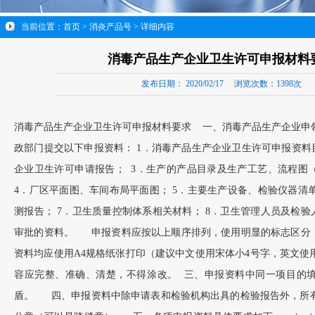
当前位置：
首页
>
消炎产品号
> 详细内容
消毒产品生产企业卫生许可申报材料
发布日期：
2020/02/17
浏览次数：
1398次
消毒产品生产企业卫生许可申报材料要求 一、消毒产品生产企业申
政部门提交以下申报资料： 1．消毒产品生产企业卫生许可申报资料
企业卫生许可申请报告； 3．生产的产品目录及生产工艺、流程图
4．厂区平面图、车间布局平面图； 5．主要生产设备、检验仪器清
测报告； 7．卫生质量控制体系相关材料； 8．卫生管理人员及检验
审批的资料。 申报资料应按以上顺序排列，使用明显的标志区分
资料均应使用A4规格纸张打印（建议中文使用宋体小4号字，英文使
容应完整、准确、清楚，不得涂改。 三、申报资料中同一项目的
盾。 四、申报资料中除申请表和检验机构出具的检验报告外，所