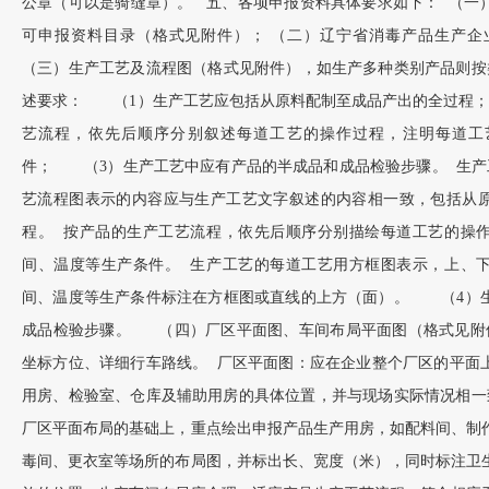
公章（可以是骑缝章）。 五、各项申报资料具体要求如下： （一
可申报资料目录（格式见附件）； （二）辽宁省消毒产品生产
（三）生产工艺及流程图（格式见附件），如生产多种类别产品则按
述要求： （1）生产工艺应包括从原料配制至成品产出的全过程
艺流程，依先后顺序分别叙述每道工艺的操作过程，注明每道工
件； （3）生产工艺中应有产品的半成品和成品检验步骤。 生产
艺流程图表示的内容应与生产工艺文字叙述的内容相一致，包括从
程。 按产品的生产工艺流程，依先后顺序分别描绘每道工艺的操
间、温度等生产条件。 生产工艺的每道工艺用方框图表示，上、
间、温度等生产条件标注在方框图或直线的上方（面）。 （4）
成品检验步骤。 （四）厂区平面图、车间布局平面图（格式见附
坐标方位、详细行车路线。 厂区平面图：应在企业整个厂区的平面
用房、检验室、仓库及辅助用房的具体位置，并与现场实际情况相一
厂区平面布局的基础上，重点绘出申报产品生产用房，如配料间、制
毒间、更衣室等场所的布局图，并标出长、宽度（米），同时标注卫